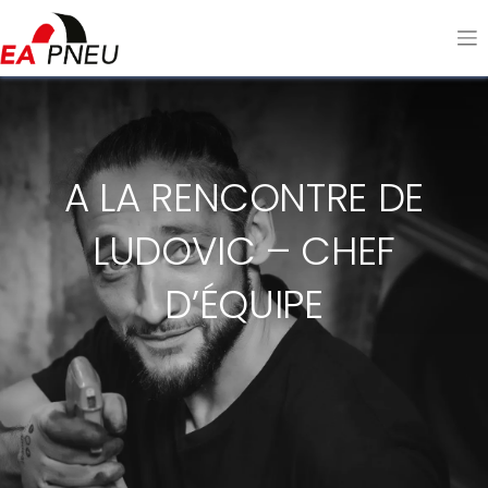
A LA RENCONTRE DE
LUDOVIC – CHEF
D’ÉQUIPE