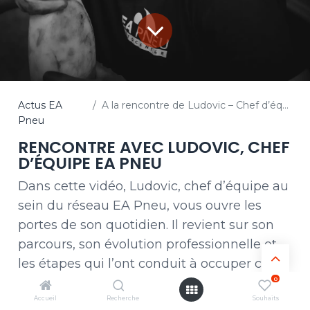
Actus EA
A la rencontre de Ludovic – Chef d’équipe
Pneu
RENCONTRE AVEC LUDOVIC, CHEF
D’ÉQUIPE EA PNEU
Dans cette vidéo,
Ludovic
, chef d’équipe au
sein du réseau
EA Pneu
, vous ouvre les
portes de son quotidien. Il revient sur son
parcours
, son évolution professionnelle et
les étapes qui l’ont conduit à occuper ce
0
rôle clé au sein de l’atelier.
Accueil
Recherche
Souhaits