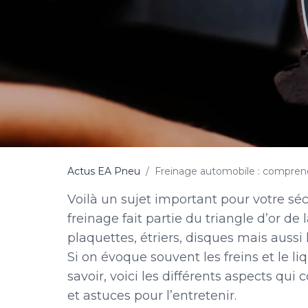
Actus EA Pneu
Freinage automobile : comprendr
Voilà un sujet important pour votre séc
freinage fait partie du triangle d’or de 
plaquettes, étriers, disques mais auss
Si on évoque souvent les freins et le l
savoir, voici les différents aspects q
et astuces pour l’entretenir.