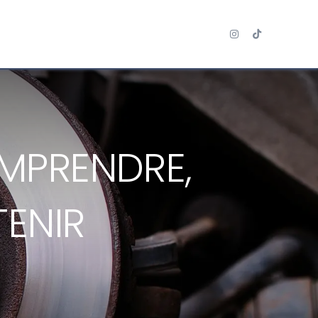
tres
Actus
Recrutement
OMPRENDRE,
TENIR