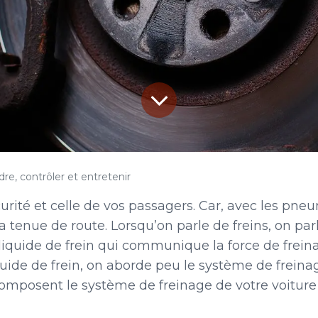
e, contrôler et entretenir
urité et celle de vos passagers. Car, avec les pneu
la tenue de route. Lorsqu’on parle de freins, on par
i liquide de frein qui communique la force de
frein
iquide de frein, on aborde peu le système de frein
ui composent le système de freinage de votre voit