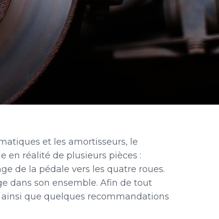
matiques et les amortisseurs, le
le en réalité de plusieurs pièces :
age
de la pédale vers les quatre roues.
age dans son ensemble. Afin de tout
ure ainsi que quelques recommandations