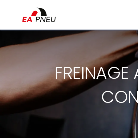
Accueil
Qui sommes
FREINAGE 
CONT