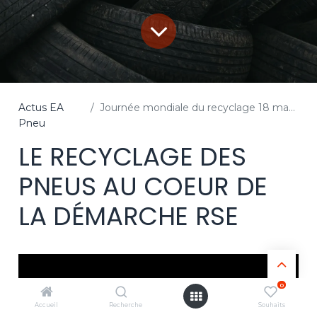
Actus EA
Journée mondiale du recyclage 18 mars 2026
Pneu
LE RECYCLAGE DES
PNEUS AU COEUR DE
LA DÉMARCHE RSE
0
Accueil
Recherche
Souhaits